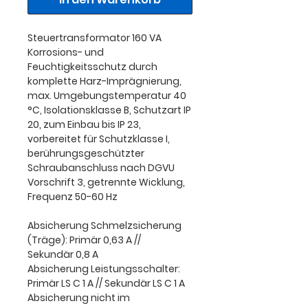
Steuertransformator 160 VA
Korrosions- und
Feuchtigkeitsschutz durch
komplette Harz-Imprägnierung,
max. Umgebungstemperatur 40
°C, Isolationsklasse B, Schutzart IP
20, zum Einbau bis IP 23,
vorbereitet für Schutzklasse I,
berührungsgeschützter
Schraubanschluss nach DGVU
Vorschrift 3, getrennte Wicklung,
Frequenz 50-60 Hz
Absicherung Schmelzsicherung
(Träge): Primär 0,63 A //
Sekundär 0,8 A
Absicherung Leistungsschalter:
Primär LS C 1 A // Sekundär LS C 1 A
Absicherung nicht im