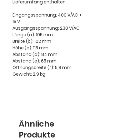
Lieferumfang enthalten.
Eingangsspannung: 400 V/AC +-
15 V
Ausgangsspannung: 230 V/AC
Länge (a): 105 mm
Breite (b): 102 mm
Höhe (c): 115 mm
Abstand (d): 84 mm
Abstand (e): 65 mm
Öffnungsbreite (f): 5,8 mm
Gewicht: 2,9 kg
Ähnliche
Produkte