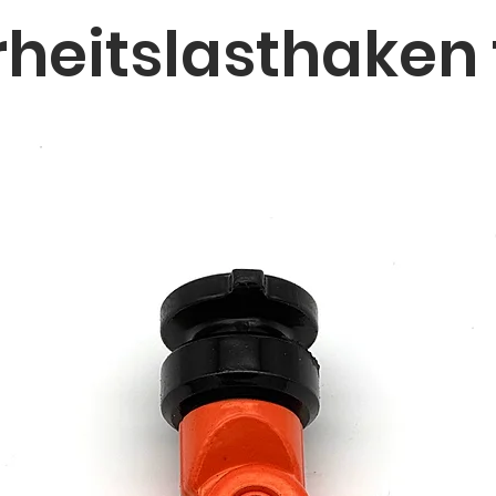
rheitslasthaken 