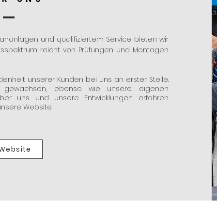
ananlagen und qualifiziertem Service bieten wir
ngsspektrum reicht von Prüfungen und Montagen
denheit unserer Kunden bei uns an erster Stelle.
 gewachsen, ebenso wie unsere eigenen
über uns und unsere Entwicklungen erfahren
unsere Website.
 Website