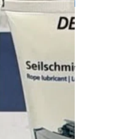
71728145