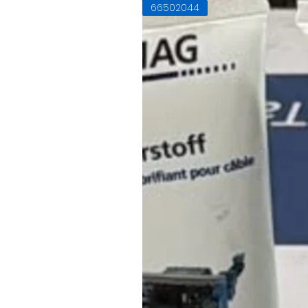
66502044