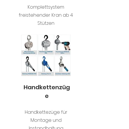
Komplettsystem
freistehender Kran ab 4
Stützen
Handkettenzüg
e
Handkettezüge für
Montage und
Instandhaltung