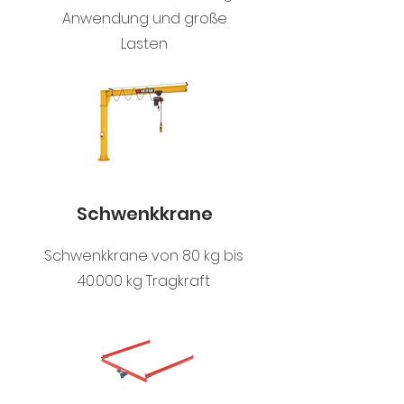
Anwendung und große
Lasten
Schwenkkrane
Schwenkkrane von 80 kg bis
40.000 kg Tragkraft