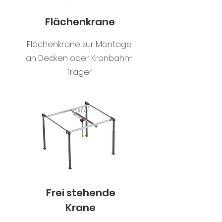
Flächenkrane
Flächenkrane zur Montage
an Decken oder Kranbahn-
Träger
Frei stehende
Krane