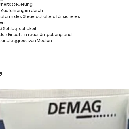
erheitssteuerung
Ausführungen durch:
form des Steuerschalters für sicheres
ten
d Schlagfestigkeit
den Einsatz in rauer Umgebung und
en und aggressiven Medien
e