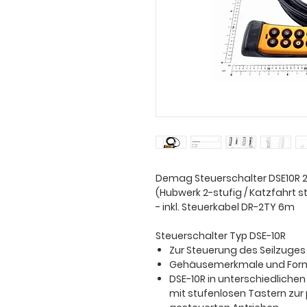
Demag Steuerschalter DSE10R 2V
(Hubwerk 2-stufig / Katzfahrt s
- inkl. Steuerkabel DR-2TY 6m
Steuerschalter Typ DSE-10R
Zur Steuerung des Seilzuges
Gehäusemerkmale und Form
DSE-10R in unterschiedlichen
mit stufenlosen Tastern zur