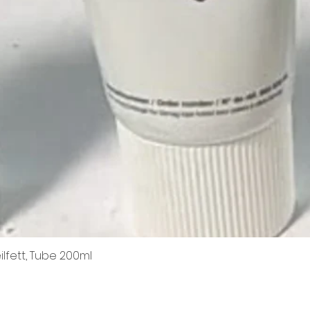
ilfett, Tube 200ml
Schnellansicht