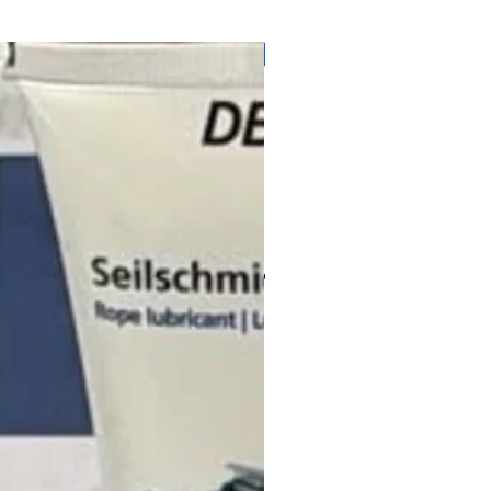
71728145