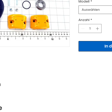
Modell
*
Auswählen
Anzahl
*
In 
3
e