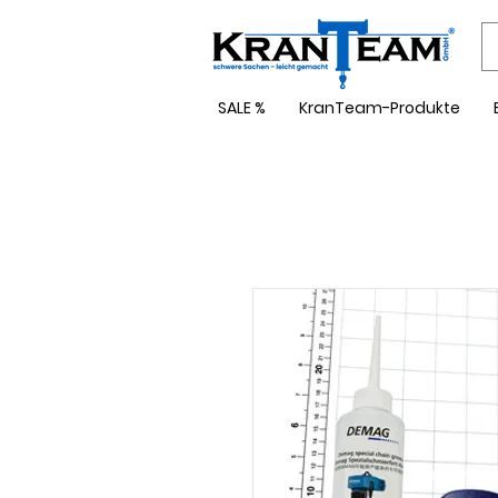
SALE %
KranTeam-Produkte