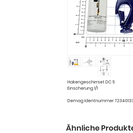
Hakengeschirrset DC 5
Einscherung 1/1
Demag Identnummer 7234013
Ähnliche Produkt