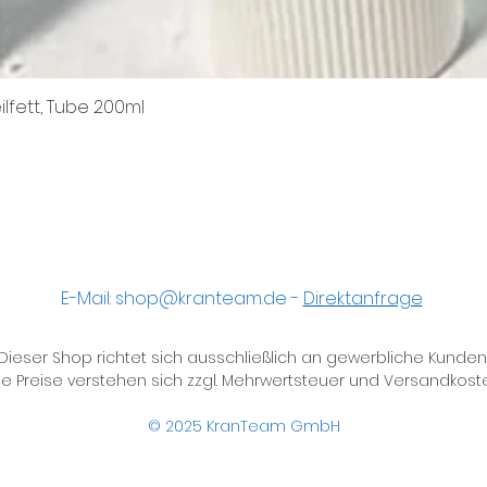
ilfett, Tube 200ml
Schnellansicht
E-Mail:
shop@kranteam.de
-
Direktanfrage
Dieser Shop richtet sich ausschließlich an gewerbliche Kunden
le Preise verstehen sich zzgl. Mehrwertsteuer und Versandkost
© 2025
KranTeam GmbH