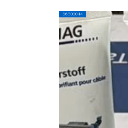
66502044