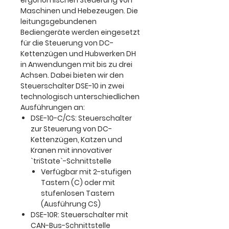
ergonomischen Steuerung von
Maschinen und Hebezeugen. Die
leitungsgebundenen
Bediengeräte werden eingesetzt
für die Steuerung von DC-
Kettenzügen und Hubwerken DH
in Anwendungen mit bis zu drei
Achsen. Dabei bieten wir den
Steuerschalter DSE-10 in zwei
technologisch unterschiedlichen
Ausführungen an:
DSE-10-C/CS: Steuerschalter
zur Steuerung von DC-
Kettenzügen, Katzen und
Kranen mit innovativer
`triState`-Schnittstelle
Verfügbar mit 2-stufigen
Tastern (C) oder mit
stufenlosen Tastern
(Ausführung CS)
DSE-10R: Steuerschalter mit
CAN-Bus-Schnittstelle