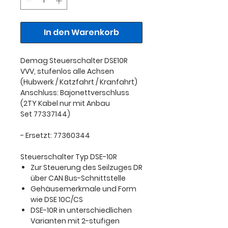
In den Warenkorb
Demag Steuerschalter DSE10R
VVV, stufenlos alle Achsen
(Hubwerk / Katzfahrt / Kranfahrt)
Anschluss: Bajonettverschluss
(2TY Kabel nur mit Anbau
Set 77337144)
- Ersetzt: 77360344
Steuerschalter Typ DSE-10R
Zur Steuerung des Seilzuges DR
über CAN Bus-Schnittstelle
Gehäusemerkmale und Form
wie DSE 10C/CS
DSE-10R in unterschiedlichen
Varianten mit 2-stufigen