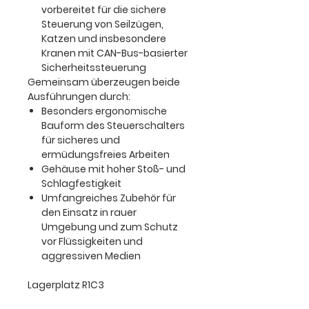
vorbereitet für die sichere
Steuerung von Seilzügen,
Katzen und insbesondere
Kranen mit CAN-Bus-basierter
Sicherheitssteuerung
Gemeinsam überzeugen beide
Ausführungen durch:
Besonders ergonomische
Bauform des Steuerschalters
für sicheres und
ermüdungsfreies Arbeiten
Gehäuse mit hoher Stoß- und
Schlagfestigkeit
Umfangreiches Zubehör für
den Einsatz in rauer
Umgebung und zum Schutz
vor Flüssigkeiten und
aggressiven Medien
Lagerplatz R1C3