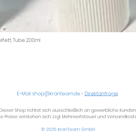
ilfett, Tube 200ml
Schnellansicht
E-Mail:
shop@kranteam.de
-
Direktanfrage
Dieser Shop richtet sich ausschließlich an gewerbliche Kunden
le Preise verstehen sich zzgl. Mehrwertsteuer und Versandkost
© 2025
KranTeam GmbH