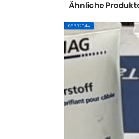
Ähnliche Produkt
66502044