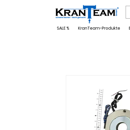
SALE %
KranTeam-Produkte