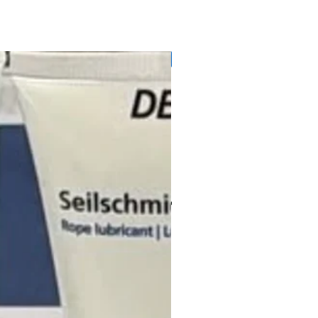
71728145