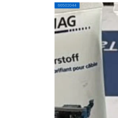
66502044