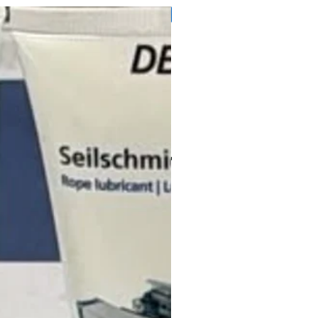
71728145