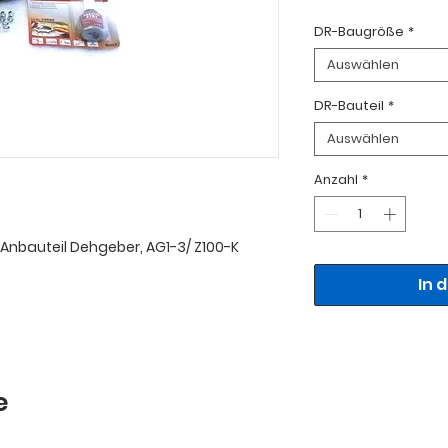
DR-Baugröße
*
Auswählen
DR-Bauteil
*
Auswählen
Anzahl
*
Anbauteil Dehgeber, AG1-3/ Z100-K
In 
e