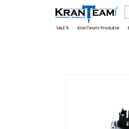
SALE %
KranTeam-Produkte