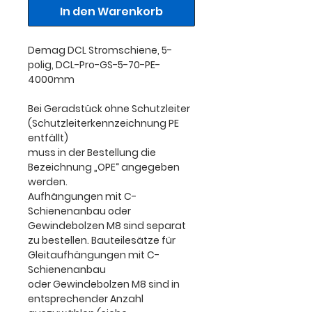
In den Warenkorb
Demag DCL Stromschiene,
5-
polig
, DCL-Pro-GS-5-70-PE-
4000mm
Bei Geradstück ohne Schutzleiter
(Schutzleiterkennzeichnung PE
entfällt)
muss in der Bestellung die
Bezeichnung „OPE“ angegeben
werden.
Aufhängungen mit C-
Schienenanbau oder
Gewindebolzen M8 sind separat
zu bestellen. Bauteilesätze für
Gleitaufhängungen mit C-
Schienenanbau
oder Gewindebolzen M8 sind in
entsprechender Anzahl