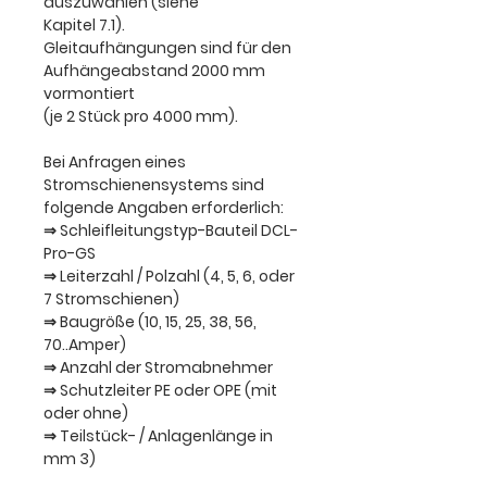
auszuwählen (siehe
Kapitel 7.1).
Gleitaufhängungen sind für den
Aufhängeabstand 2000 mm
vormontiert
(je 2 Stück pro 4000 mm).
Bei Anfragen
eines
Stromschienensystems
sind
folgende Angaben erforderlich:
⇒ Schleifleitungstyp-Bauteil DCL-
Pro-GS
⇒ Leiterzahl / Polzahl (4, 5, 6, oder
7 Stromschienen)
⇒ Baugröße (10, 15, 25, 38, 56,
70..Amper)
⇒ Anzahl der Stromabnehmer
⇒ Schutzleiter PE oder OPE (mit
oder ohne)
⇒ Teilstück- / Anlagenlänge in
mm 3)