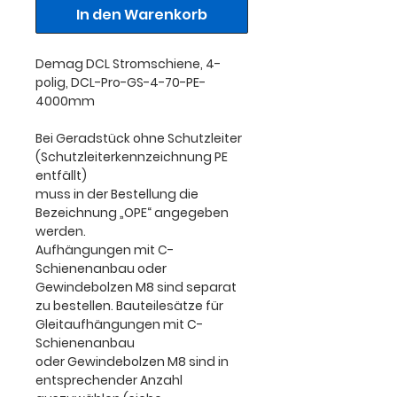
In den Warenkorb
Demag DCL Stromschiene, 4-
polig, DCL-Pro-GS-4-70-PE-
4000mm
Bei Geradstück ohne Schutzleiter
(Schutzleiterkennzeichnung PE
entfällt)
muss in der Bestellung die
Bezeichnung „OPE“ angegeben
werden.
Aufhängungen mit C-
Schienenanbau oder
Gewindebolzen M8 sind separat
zu bestellen. Bauteilesätze für
Gleitaufhängungen mit C-
Schienenanbau
oder Gewindebolzen M8 sind in
entsprechender Anzahl