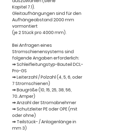
auszuwählen (siehe
Kapitel 7.1).
Gleitaufhängungen sind für den
Aufhängeabstand 2000 mm
vormontiert
(je 2 Stück pro 4000 mm).
Bei Anfragen
eines
Stromschienensystems
sind
folgende Angaben erforderlich:
⇒ Schleifleitungstyp-Bauteil DCL-
Pro-GS
⇒ Leiterzahl / Polzahl (4, 5, 6, oder
7 Stromschienen)
⇒ Baugröße (10, 15, 25, 38, 56,
70..Amper)
⇒ Anzahl der Stromabnehmer
⇒ Schutzleiter PE oder OPE (mit
oder ohne)
⇒ Teilstück- / Anlagenlänge in
mm 3)