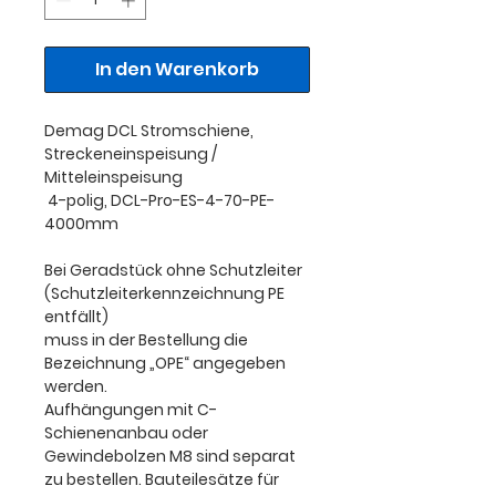
In den Warenkorb
Demag DCL Stromschiene,
Streckeneinspeisung /
Mitteleinspeisung
4-polig,
DCL-Pro-ES-4-70-PE-
4000mm
Bei Geradstück ohne Schutzleiter
(Schutzleiterkennzeichnung PE
entfällt)
muss in der Bestellung die
Bezeichnung „OPE“ angegeben
werden.
Aufhängungen mit C-
Schienenanbau oder
Gewindebolzen M8 sind separat
zu bestellen. Bauteilesätze für