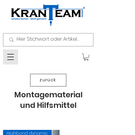
zurück
Montagematerial
und Hilfsmittel
Highbond dynamic