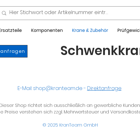
Ersatzteile
Komponenten
Krane & Zubehör
Prüfgewic
Schwenkkra
 anfragen
E-Mail:
shop@kranteam.de
-
Direktanfrage
Dieser Shop richtet sich ausschließlich an gewerbliche Kunden
le Preise verstehen sich zzgl. Mehrwertsteuer und Versandkost
© 2025
KranTeam GmbH