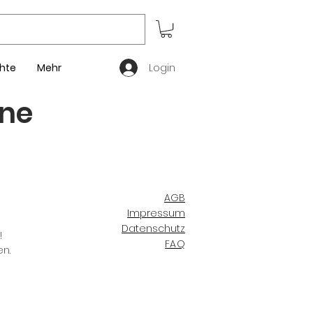
Login
hte
Mehr
ne
AGB
Impressum
Datenschutz
!
FAQ
en.