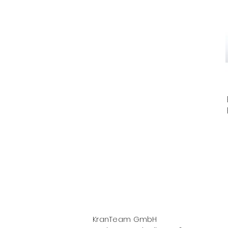
KranTeam GmbH