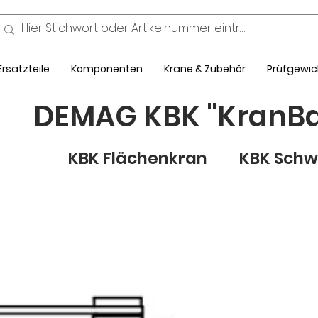
Ersatzteile
Komponenten
Krane & Zubehör
Prüfgewic
DEMAG KBK "KranB
KBK Flächenkran KBK Schw