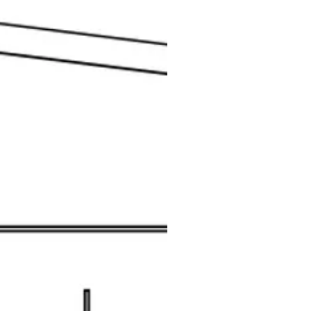
66961544