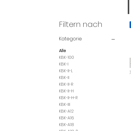
Filtern nach
Kategorie
Alle
KBK-100
KBK-I
KBK-II-L
KBK-II
KBK-II-R
KBK-II-H
KBK-II-H-R
KBK-III
KBK-A12
KBK-A16
KBK-A18