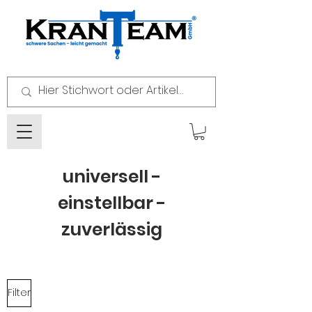
universell -
einstellbar -
zuverlässig
Filter