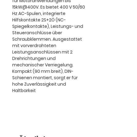
für Motoranwendungen bis
15kW@400V. Es bietet 400 V 50/60
Hz AC-Spulen, integrierte
Hilfskontakte 2S+2Ö (NC-
Spiegelkontakte), Leistungs- und
Steueranschlüsse über
Schraubklemmen. Ausgestattet
mit vorverdrahteten
Leistungsanschlüssen mit 2
Drehrichtungen und
mechanischer Verriegelung.
Kompakt (90 mm breit), DIN-
Schienen montiert, sorgt er für
hohe Zuverlässigkeit und
Haltbarkeit