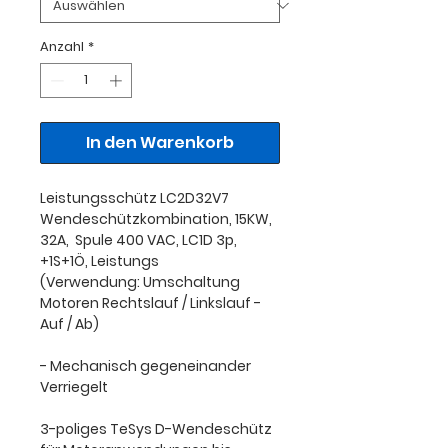
Anzahl
*
In den Warenkorb
Leistungsschütz LC2D32V7
Wendeschützkombination, 15KW,
32A, Spule 400 VAC, LC1D 3p,
+1S+1Ö, Leistungs
(Verwendung: Umschaltung
Motoren Rechtslauf / Linkslauf -
Auf / Ab)
- Mechanisch gegeneinander
Verriegelt
3-poliges TeSys D-Wendeschütz