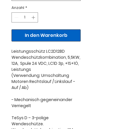
Anzahl
*
In den Warenkorb
Leistungsschütz LC2D12BD
Wendeschützkombination, 5,5KW,
12A, Spule 24 VDC, LC1D 3p, +1S+1Ö,
Leistungs
(Verwendung: Umschaltung
Motoren Rechtslauf / Linkslauf -
Auf / Ab)
- Mechanisch gegeneinander
Verriegelt
TeSys D – 3-polige
Wendeschütze.