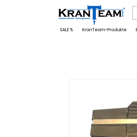
SALE %
KranTeam-Produkte