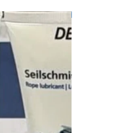
71728145