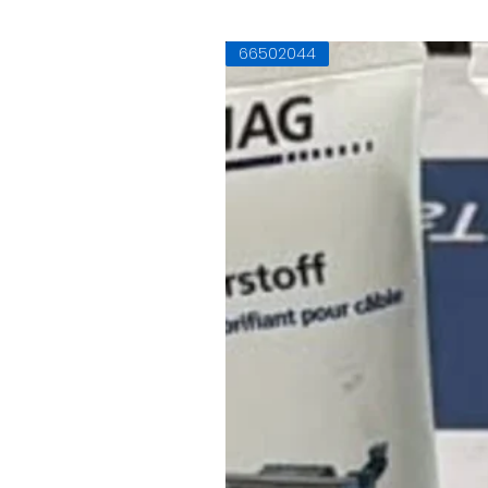
66502044