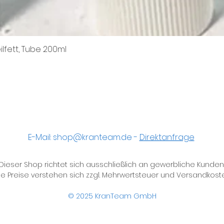
ilfett, Tube 200ml
Schnellansicht
E-Mail:
shop@kranteam.de
-
Direktanfrage
Dieser Shop richtet sich ausschließlich an gewerbliche Kunden
le Preise verstehen sich zzgl. Mehrwertsteuer und Versandkost
© 2025
KranTeam GmbH