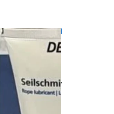
71728145