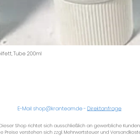
ilfett, Tube 200ml
Schnellansicht
E-Mail:
shop@kranteam.de
-
Direktanfrage
Dieser Shop richtet sich ausschließlich an gewerbliche Kunden
le Preise verstehen sich zzgl. Mehrwertsteuer und Versandkost