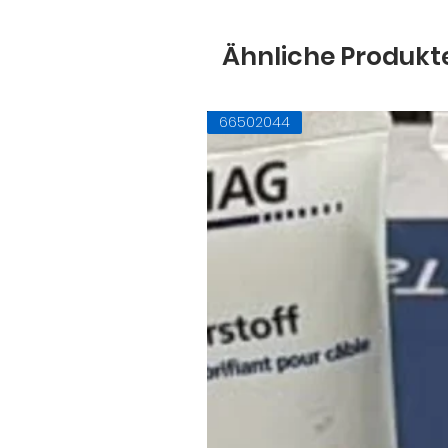
Ähnliche Produkt
66502044