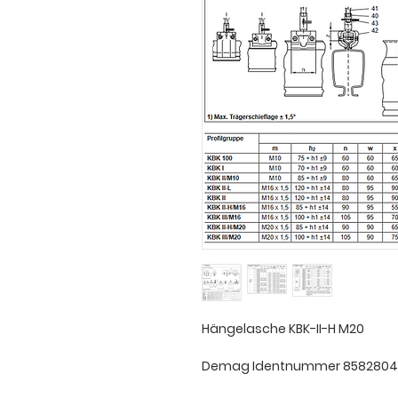
Hängelasche KBK-II-H M20
Demag Identnummer 858280