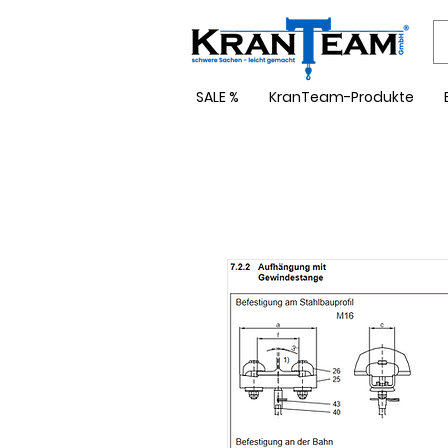
SALE %
KranTeam-Produkte