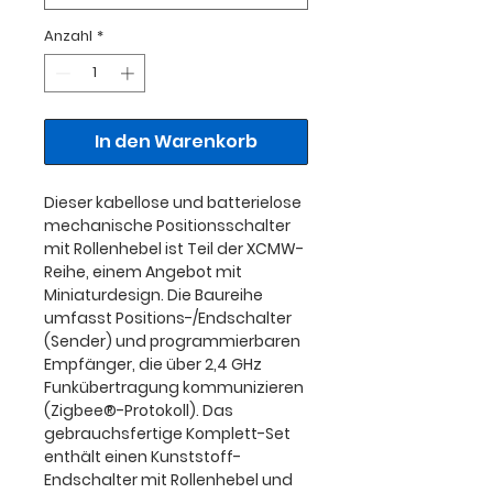
Anzahl
*
In den Warenkorb
Dieser kabellose und batterielose
mechanische Positionsschalter
mit Rollenhebel ist Teil der XCMW-
Reihe, einem Angebot mit
Miniaturdesign. Die Baureihe
umfasst Positions-/Endschalter
(Sender) und programmierbaren
Empfänger, die über 2,4 GHz
Funkübertragung kommunizieren
(Zigbee®-Protokoll). Das
gebrauchsfertige Komplett-Set
enthält einen Kunststoff-
Endschalter mit Rollenhebel und