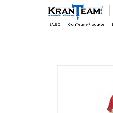
SALE %
KranTeam-Produkte