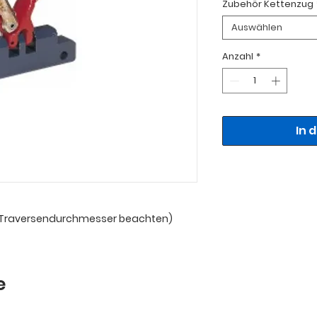
Zubehör Kettenzug
Auswählen
Anzahl
*
In 
n Traversendurchmesser beachten)
e