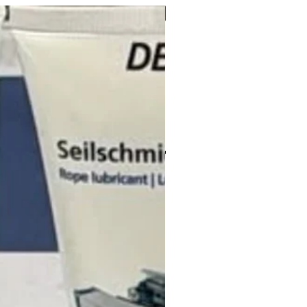
71728145