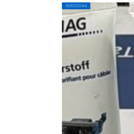
66502044