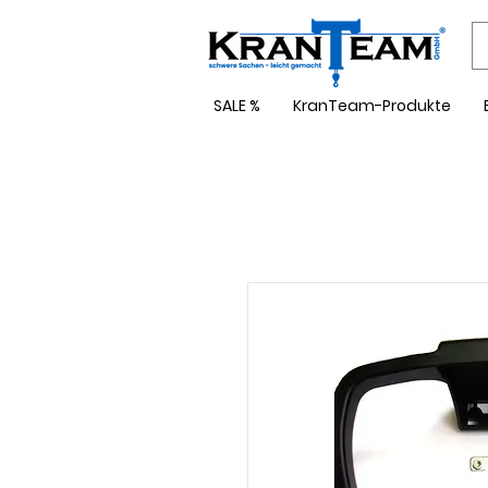
SALE %
KranTeam-Produkte