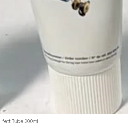
ilfett, Tube 200ml
Schnellansicht