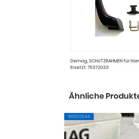
Demag, SCHUTZRAHMEN für Ha
Ersetzt: 75372033
Ähnliche Produkt
66502044