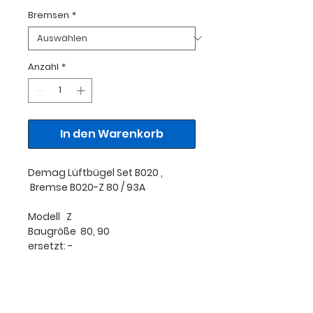
Bremsen
*
Anzahl
*
In den Warenkorb
Demag Lüftbügel Set B020 ,
Bremse B020-Z 80 / 93A
Modell Z
Baugröße 80, 90
ersetzt: -