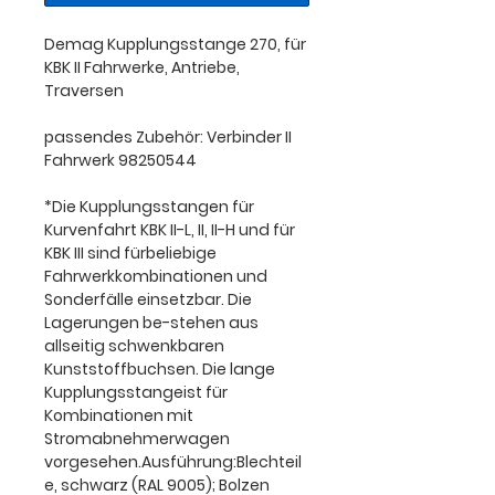
Demag Kupplungsstange 270, für
KBK II Fahrwerke, Antriebe,
Traversen
passendes Zubehör: Verbinder II
Fahrwerk 98250544
*Die Kupplungsstangen für
Kurvenfahrt KBK II-L, II, II-H und für
KBK III sind fürbeliebige
Fahrwerkkombinationen und
Sonderfälle einsetzbar. Die
Lagerungen be-stehen aus
allseitig schwenkbaren
Kunststoffbuchsen. Die lange
Kupplungsstangeist für
Kombinationen mit
Stromabnehmerwagen
vorgesehen.Ausführung:Blechteil
e, schwarz (RAL 9005); Bolzen