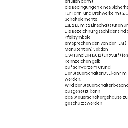
erfüllen damit
die Bedingungen eines Sicherhe
Für Fahr- und Drehwerke mit 2
Schaltelemente
ESE 2 BE mit 2 Einschaltstufen 
Die Bezeichnungsschilder sind 
Pfeilsymbole
entsprechen den von der FEM (
Manutention) Sektion
9.941 und DIN 15012 (Entwurf) f
Kennzeichen gelb
auf schwarzem Grund.
Der Steuerschalter DSE kann m
werden.
Wird der Steuerschalter beso
ausgesetzt, kann
das Steuerschaltergehäuse zus
geschützt werden