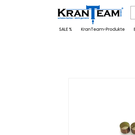
SALE %
KranTeam-Produkte