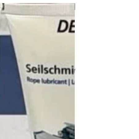
71728145