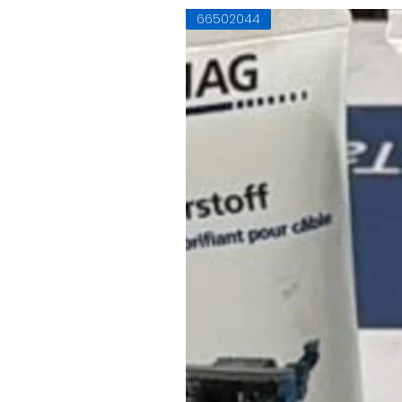
66502044