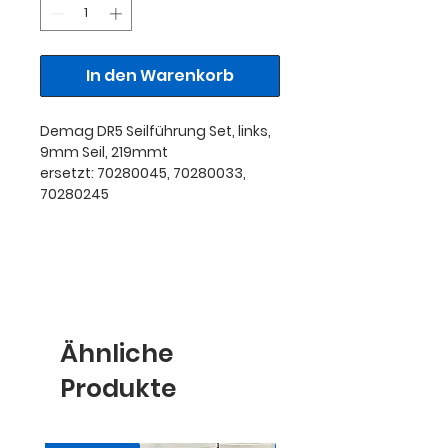
In den Warenkorb
Demag DR5 Seilführung Set, links,
9mm Seil, 219mmt
ersetzt: 70280045, 70280033,
70280245
Ähnliche
Produkte