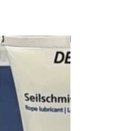
71728145