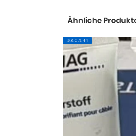
Ähnliche Produkt
66502044