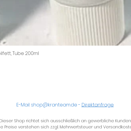
ilfett, Tube 200ml
Schnellansicht
E-Mail:
shop@kranteam.de
-
Direktanfrage
Dieser Shop richtet sich ausschließlich an gewerbliche Kunden
le Preise verstehen sich zzgl. Mehrwertsteuer und Versandkost