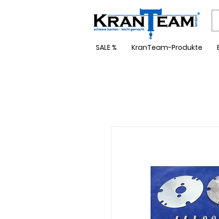
SALE %
KranTeam-Produkte