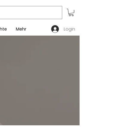
Login
hte
Mehr