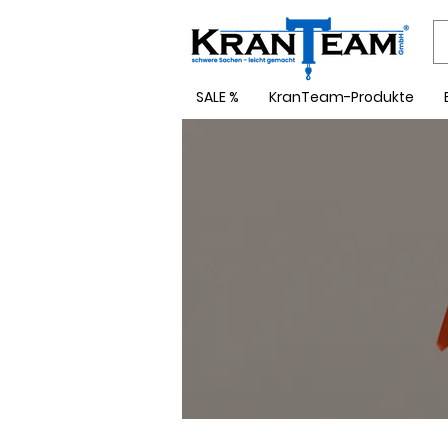
SALE %
KranTeam-Produkte