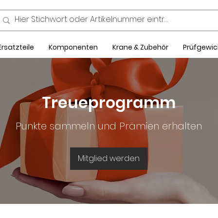
Ersatzteile
Komponenten
Krane & Zubehör
Prüfgewic
Treueprogramm
Punkte sammeln und Prämien erhalten
Mitglied werden